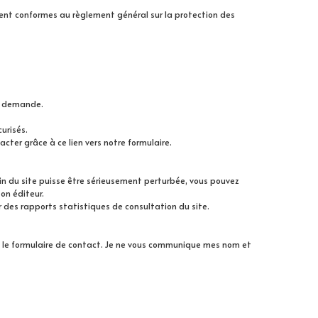
ent conformes au règlement général sur la protection des 
re demande.
urisés.
cter grâce à ce lien vers notre formulaire.
n du site puisse être sérieusement perturbée, vous pouvez 
on éditeur.
r des rapports statistiques de consultation du site.
e formulaire de contact. Je ne vous communique mes nom et 