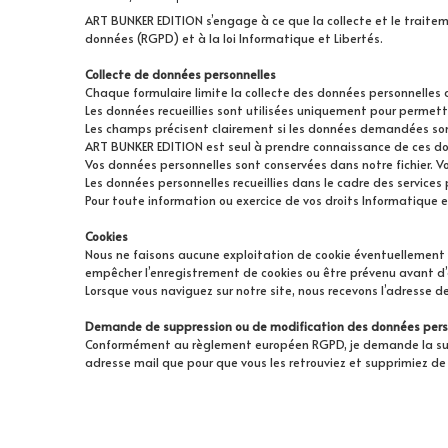
ART BUNKER EDITION s’engage à ce que la collecte et le traitem
données (RGPD) et à la loi Informatique et Libertés.
Collecte de données personnelles
Chaque formulaire limite la collecte des données personnelles 
Les données recueillies sont utilisées uniquement pour permett
Les champs précisent clairement si les données demandées son
ART BUNKER EDITION est seul à prendre connaissance de ces don
Vos données personnelles sont conservées dans notre fichier.
Les données personnelles recueillies dans le cadre des services
Pour toute information ou exercice de vos droits Informatique e
Cookies
Nous ne faisons aucune exploitation de cookie éventuellement g
empêcher l’enregistrement de cookies ou être prévenu avant d’a
Lorsque vous naviguez sur notre site, nous recevons l’adresse d
Demande de suppression ou de modification des données pers
Conformément au règlement européen RGPD, je demande la supp
adresse mail que pour que vous les retrouviez et supprimiez de