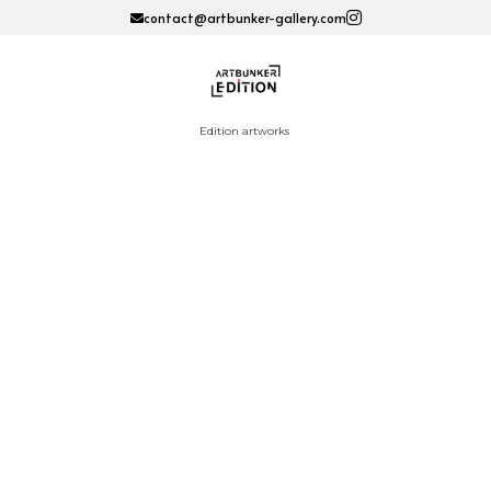
contact@artbunker-gallery.com
Edition artworks 