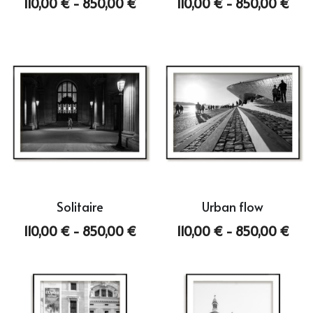
110,00 € - 850,00 €
110,00 € - 850,00 €
Abstract
English
Skin
Wild
Bloom
Still
Solitaire
Urban flow
110,00 € - 850,00 €
110,00 € - 850,00 €