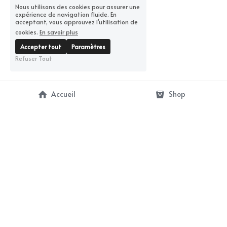
Nous utilisons des cookies pour assurer une
expérience de navigation fluide. En
acceptant, vous approuvez l'utilisation de
cookies.
En savoir plus
Accepter tout
Paramètres
Refuser Tout
Accueil
Shop
contact@artbunker-gallery.com
Termes et Conditions
Politique de confidentialité