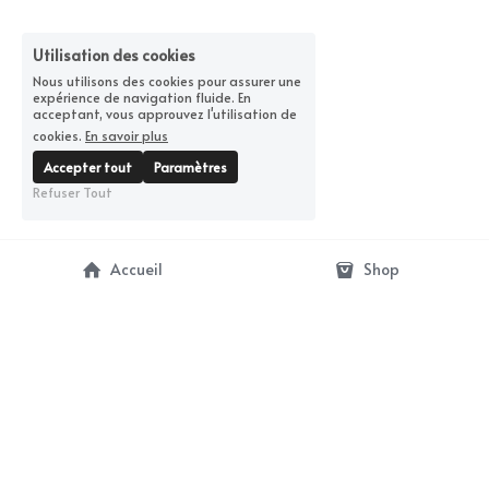
Utilisation des cookies
Nous utilisons des cookies pour assurer une
expérience de navigation fluide. En
acceptant, vous approuvez l'utilisation de
cookies.
En savoir plus
Accepter tout
Paramètres
Refuser Tout
Accueil
Shop
contact@artbunker-gallery.com