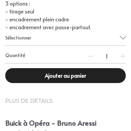
3 options :
- tirage seul
- encadrement plein cadre
- encadrement avec passe-partout.
Sélectionner
Quantité
Ajouter au panier
PLUS DE DÉTAILS
Buick à Opéra - Bruno Aressi