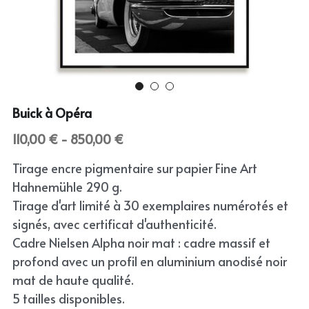
Abstract
English
Skin
Wild
Buick à Opéra
Bloom
110,00 € - 850,00 €
Still
Tirage encre pigmentaire sur papier Fine Art
Hahnemühle 290 g.
Tirage d'art limité à 30 exemplaires numérotés et
signés, avec certificat d'authenticité.
Cadre Nielsen Alpha noir mat : cadre massif et
profond avec un profil en aluminium anodisé noir
mat de haute qualité.
5 tailles disponibles.