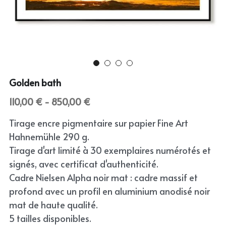
Abstract
English
Skin
Wild
Golden bath
Bloom
110,00 € - 850,00 €
Still
Tirage encre pigmentaire sur papier Fine Art
Hahnemühle 290 g.
Tirage d'art limité à 30 exemplaires numérotés et
signés, avec certificat d'authenticité.
Cadre Nielsen Alpha noir mat : cadre massif et
profond avec un profil en aluminium anodisé noir
mat de haute qualité.
5 tailles disponibles.