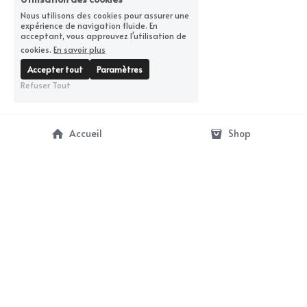
Nous utilisons des cookies pour assurer une
expérience de navigation fluide. En
acceptant, vous approuvez l'utilisation de
cookies.
En savoir plus
Accepter tout
Paramètres
Refuser Tout
Accueil
Shop
contact@artbunker-gallery.com