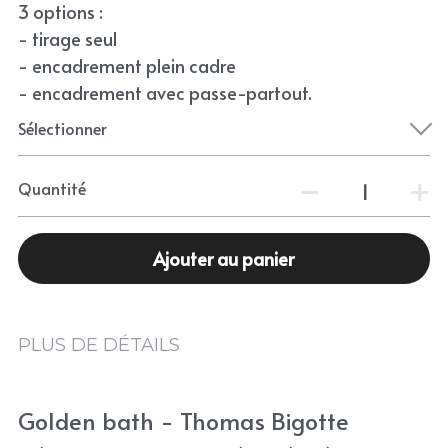
3 options :
- tirage seul
- encadrement plein cadre
- encadrement avec passe-partout.
Sélectionner
Quantité
Ajouter au panier
PLUS DE DÉTAILS
Golden bath - Thomas Bigotte