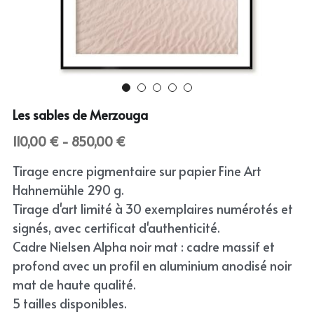
Abstract
English
Skin
Wild
Les sables de Merzouga
Bloom
110,00 € - 850,00 €
Still
Tirage encre pigmentaire sur papier Fine Art
Hahnemühle 290 g.
Tirage d'art limité à 30 exemplaires numérotés et
signés, avec certificat d'authenticité.
Cadre Nielsen Alpha noir mat : cadre massif et
profond avec un profil en aluminium anodisé noir
mat de haute qualité.
5 tailles disponibles.