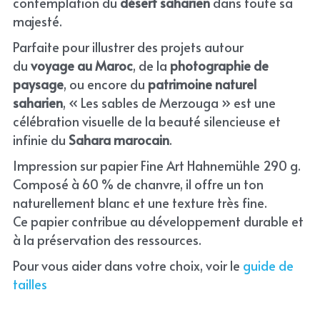
contemplation du 
désert saharien
 dans toute sa 
majesté.
Parfaite pour illustrer des projets autour 
du 
voyage au Maroc
, de la 
photographie de 
paysage
, ou encore du 
patrimoine naturel 
saharien
, « Les sables de Merzouga » est une 
célébration visuelle de la beauté silencieuse et 
infinie du 
Sahara marocain
.
Impression sur papier Fine Art Hahnemühle 290 g. 
Composé à 60 % de chanvre, il offre un ton 
naturellement blanc et une texture très fine.
Ce papier contribue au développement durable et 
à la préservation des ressources.
Pour vous aider dans votre choix, voir le 
guide de 
tailles