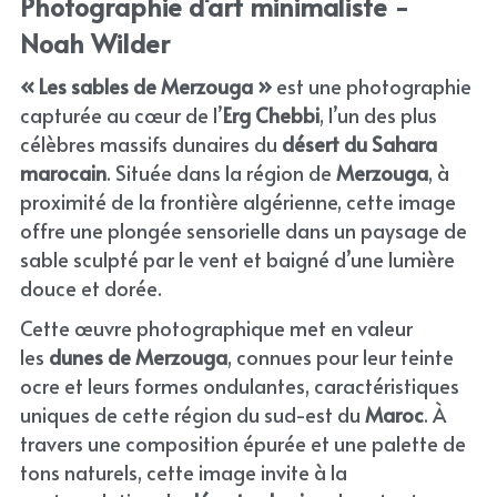
Photographie d'art minimaliste - 
Noah Wilder
« Les sables de Merzouga »
 est une photographie 
capturée au cœur de l’
Erg Chebbi
, l’un des plus 
célèbres massifs dunaires du 
désert du Sahara 
marocain
. Située dans la région de 
Merzouga
, à 
proximité de la frontière algérienne, cette image 
offre une plongée sensorielle dans un paysage de 
sable sculpté par le vent et baigné d’une lumière 
douce et dorée.
Cette œuvre photographique met en valeur 
les 
dunes de Merzouga
, connues pour leur teinte 
ocre et leurs formes ondulantes, caractéristiques 
uniques de cette région du sud-est du 
Maroc
. À 
travers une composition épurée et une palette de 
tons naturels, cette image invite à la 