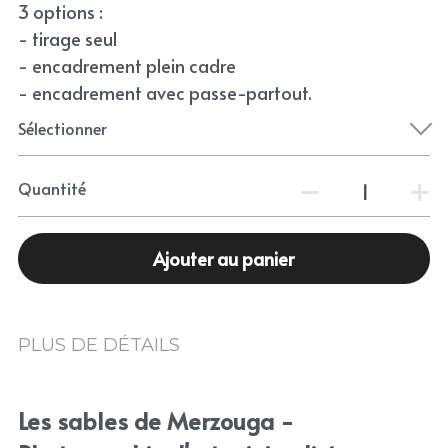
3 options :
- tirage seul
- encadrement plein cadre
- encadrement avec passe-partout.
Sélectionner
Quantité
Ajouter au panier
PLUS DE DÉTAILS
Les sables de Merzouga - 