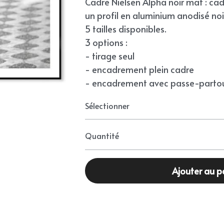
Cadre Nielsen Alpha noir mat : ca
un profil en aluminium anodisé noi
5 tailles disponibles.
3 options :
- tirage seul
- encadrement plein cadre
- encadrement avec passe-partou
Sélectionner
Quantité
Ajouter au p