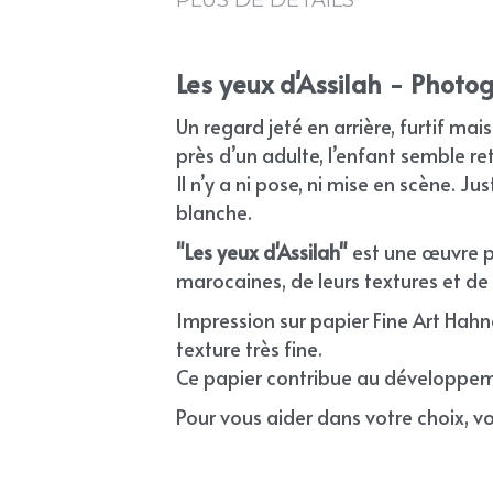
Les yeux d'Assilah - Photog
Un regard jeté en arrière, furtif mai
près d’un adulte, l’enfant semble r
Il n’y a ni pose, ni mise en scène. Ju
blanche.
"Les yeux d'Assilah"
 est une œuvre p
marocaines, de leurs textures et de l
Impression sur papier Fine Art Hah
texture très fine.
Ce papier contribue au développeme
Pour vous aider dans votre choix, voi