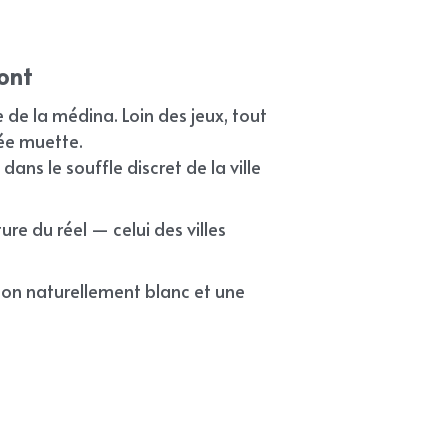
ont
 de la médina. Loin des jeux, tout 
sée muette.
dans le souffle discret de la ville 
 du réel — celui des villes 
on naturellement blanc et une 