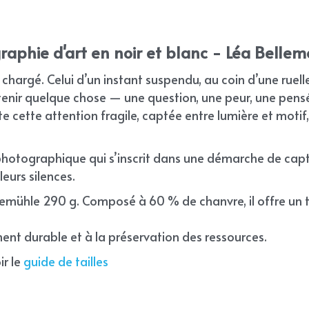
raphie d'art en noir et blanc - Léa Bellem
s chargé. Celui d’un instant suspendu, au coin d’une ruelle
etenir quelque chose — une question, une peur, une pen
ste cette attention fragile, captée entre lumière et motif, 
hotographique qui s’inscrit dans une démarche de capture
eurs silences.
nemühle 290 g. Composé à 60 % de chanvre, il offre un t
nt durable et à la préservation des ressources.
r le 
guide de tailles