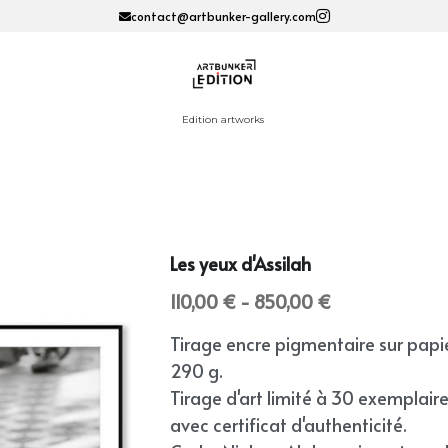
contact@artbunker-gallery.com
Edition artworks 
Les yeux d'Assilah
110,00 € - 850,00 €
Tirage encre pigmentaire sur papi
290 g.
Tirage d'art limité à 30 exemplair
avec certificat d'authenticité.