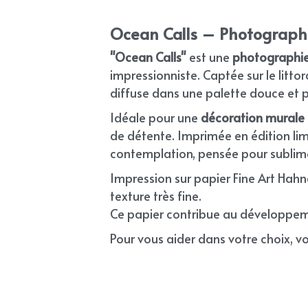
Ocean Calls – Photographie
"Ocean Calls"
 est une 
photographie
impressionniste. Captée sur le littor
diffuse dans une palette douce et p
Idéale pour une 
décoration murale
de détente. Imprimée en édition limi
contemplation, pensée pour sublimer
Impression sur papier Fine Art Hah
texture très fine.
Ce papier contribue au développeme
Pour vous aider dans votre choix, voi