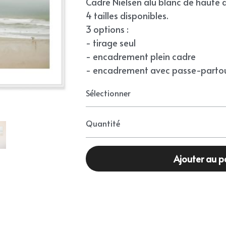
Cadre Nielsen alu blanc de haute q
4 tailles disponibles.
3 options :
- tirage seul
- encadrement plein cadre
- encadrement avec passe-partou
Sélectionner
Quantité
Ajouter au p