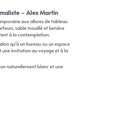
maliste - Alex Martin
mporaine aux allures de tableau 
rfeurs, sable mouillé et lumière 
itent à la contemplation.
salon qu’à un bureau ou un espace 
t une invitation au voyage et à la 
on naturellement blanc et une 