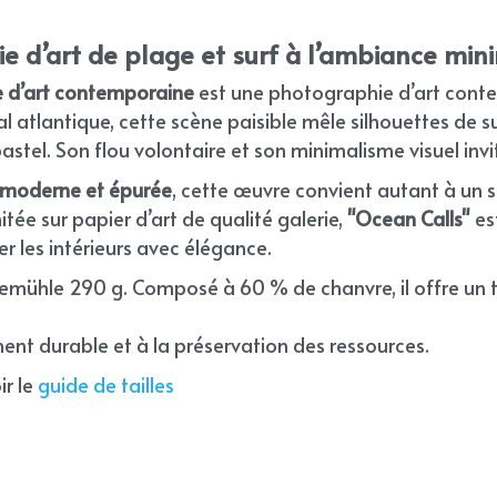
 d’art de plage et surf à l’ambiance mini
 d’art contemporaine
 est une photographie d’art conte
al atlantique, cette scène paisible mêle silhouettes de su
astel. Son flou volontaire et son minimalisme visuel inv
 moderne et épurée
, cette œuvre convient autant à un 
tée sur papier d’art de qualité galerie, 
"Ocean Calls"
 es
 les intérieurs avec élégance.
nemühle 290 g. Composé à 60 % de chanvre, il offre un t
nt durable et à la préservation des ressources.
r le 
guide de tailles