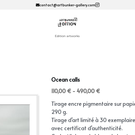
contact@artbunker-gallery.com
Edition artworks 
Ocean calls
110,00 € - 490,00 €
Tirage encre pigmentaire sur papi
290 g.
Tirage d'art limité à 30 exemplair
avec certificat d'authenticité.