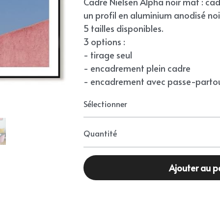
Cadre Nielsen Alpha noir mat : ca
un profil en aluminium anodisé noi
5 tailles disponibles.
3 options :
- tirage seul
- encadrement plein cadre
- encadrement avec passe-partou
Sélectionner
Quantité
Ajouter au p