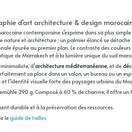
phie d'art architecture & design marocai
 marocaine contemporaine s'exprime dans sa plus simple
re nature et architecture : un palmier élancé se détache su
ale épurée au premier plan. Le contraste des couleurs –
ique de Marrakech et à la lumière unique du sud maro
minimaliste, d’
architecture méditerranéenne
, et de 
déco
arfaitement sa place dans un salon, un bureau ou un es
e et l’identité visuelle forte des paysages urbains du Ma
nemühle 290 g. Composé à 60 % de chanvre, il offre un t
nt durable et à la préservation des ressources.
r le 
guide de tailles