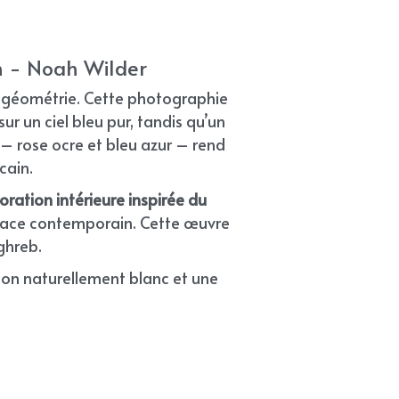
n - Noah Wilder
 géométrie. Cette photographie 
r un ciel bleu pur, tandis qu’un 
 rose ocre et bleu azur – rend 
cain.
ration intérieure inspirée du 
pace contemporain. Cette œuvre 
ghreb.
on naturellement blanc et une 