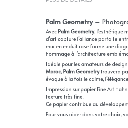
Palm Geometry
 – Photogra
Avec 
Palm Geometry
, l'esthétique
d’art capture l’alliance parfaite ent
mur en enduit rose forme une diagon
hommage à l’architecture emblémat
Idéale pour les amateurs de design 
Maroc
, 
Palm Geometry
 trouvera p
évoque à la fois le calme, l’éléganc
Impression sur papier Fine Art Hah
texture très fine.
Ce papier contribue au développeme
Pour vous aider dans votre choix, voi