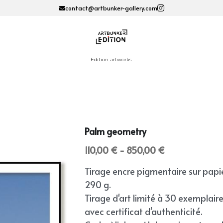
contact@artbunker-gallery.com
Edition artworks 
Palm geometry
110,00 € - 850,00 €
Tirage encre pigmentaire sur papi
290 g.
Tirage d'art limité à 30 exemplair
avec certificat d'authenticité.