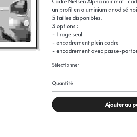
Cadre Nielsen Alpha noir mat : ca
un profil en aluminium anodisé noi
5 tailles disponibles.
3 options :
- tirage seul
- encadrement plein cadre
- encadrement avec passe-partou
Sélectionner
Quantité
Ajouter au p