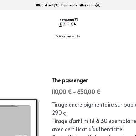
contact@artbunker-gallery.com
Edition artworks 
The passenger
110,00 € - 850,00 €
Tirage encre pigmentaire sur papi
290 g.
Tirage d'art limité à 30 exemplair
avec certificat d'authenticité.