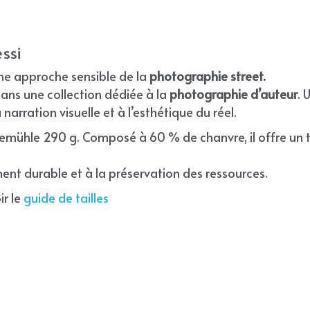
ssi
ne approche sensible de la 
photographie street. 
ans une collection dédiée à la 
photographie d’auteur
. 
 narration visuelle et à l’esthétique du réel.
nemühle 290 g. Composé à 60 % de chanvre, il offre un t
nt durable et à la préservation des ressources.
r le 
guide de tailles