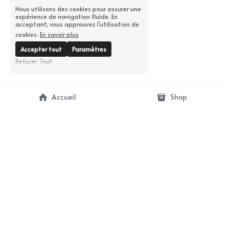
Nous utilisons des cookies pour assurer une
expérience de navigation fluide. En
acceptant, vous approuvez l'utilisation de
cookies.
En savoir plus
Accepter tout
Paramètres
Refuser Tout
Accueil
Shop
contact@artbunker-gallery.com
Termes et Conditions
Politique de confidentialité