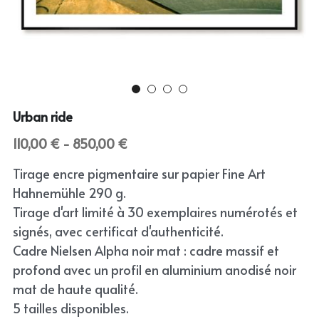
Abstract
English
Skin
Wild
Urban ride
Bloom
110,00 € - 850,00 €
Still
Tirage encre pigmentaire sur papier Fine Art
Hahnemühle 290 g.
Tirage d'art limité à 30 exemplaires numérotés et
signés, avec certificat d'authenticité.
Cadre Nielsen Alpha noir mat : cadre massif et
profond avec un profil en aluminium anodisé noir
mat de haute qualité.
5 tailles disponibles.